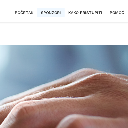
POČETAK
SPONZORI
KAKO PRISTUPITI
POMOĆ