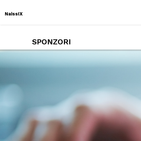
NaissIX
SPONZORI